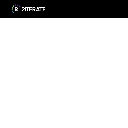
2ITERATE
Persp