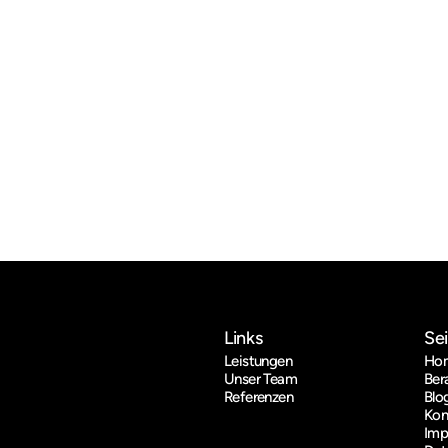
Links
Se
Leistungen
Ho
Unser Team
Ber
Referenzen
Blo
Kon
Imp