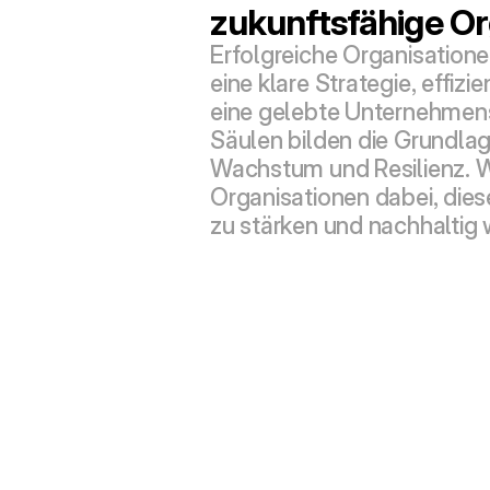
zukunftsfähige Or
Erfolgreiche Organisatione
eine klare Strategie, effizi
eine gelebte Unternehmensk
Säulen bilden die Grundlage
Wachstum und Resilienz. Wi
Organisationen dabei, dies
zu stärken und nachhaltig 