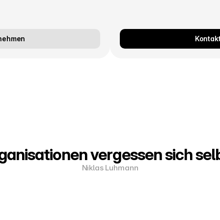
fnehmen
Kontak
ganisationen vergessen sich selb
Niklas Luhmann