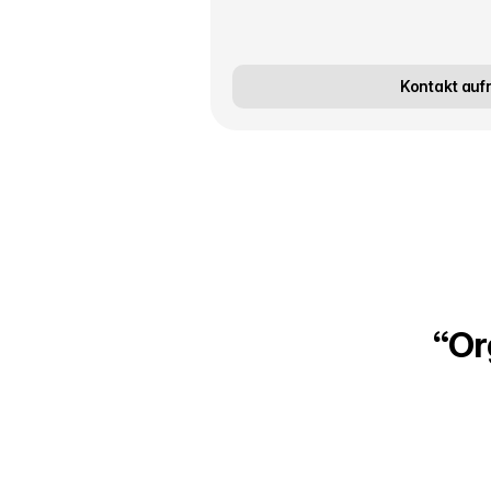
Kontakt au
“Or