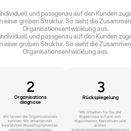
 individuell und passgenau auf den Kunden zug
an einer groben Struktur. So sieht die Zusammena
Organisationsentwicklung aus.
 individuell und passgenau auf den Kunden zug
an einer groben Struktur. So sieht die Zusammena
Organisationsentwicklung aus.
2
3
Organisations
Rückspiegelung
diagnose
Wir arbeiten für Sie die 
Ergebnisse in Form von 
Wir lernen die Organisationen 
Hypothesen, Narrativen und 
kennen. Wir arbeiten mit 
ersten 
bewährten Workshopformaten 
Interventionsmöglichkeiten auf.
und Interviewtechniken.