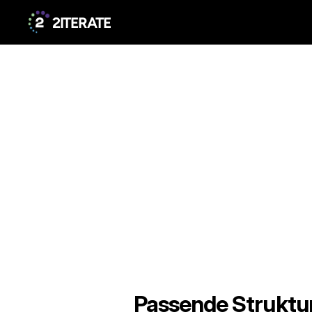
2ITERATE
Passende Struktur