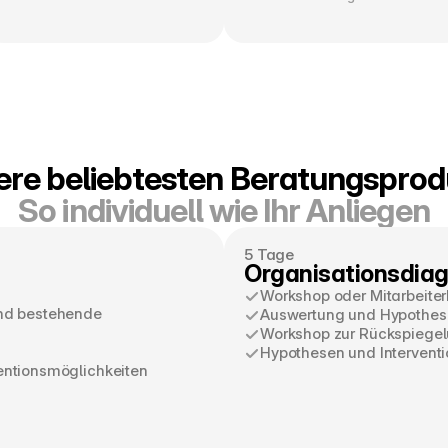
ere beliebtesten Beratungsprod
So individuell wie Ihr Anliegen
5 Tage
Organisationsdia
Workshop oder Mitarbeite
nd bestehende 
Auswertung und Hypothes
Workshop zur Rückspiegel
Hypothesen und Intervent
entionsmöglichkeiten