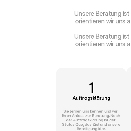
Unsere Beratung ist
orientieren wir uns 
Unsere Beratung ist
orientieren wir uns 
1
Auftragsklärung
Sie lernen uns kennen und wir  
Ihren Anlass zur Beratung. Nach 
der Auftragsklärung ist der 
Status Quo, das Ziel und unsere 
Beteiligung klar.