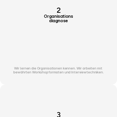
2
Organisations
diagnose
Wir lernen die Organisationen kennen. Wir arbeiten mit 
bewährten Workshopformaten und Interviewtechniken.
3