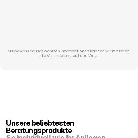
Mit bewusst ausgewählten Interventionen bringen wir mit Ihnen 
die Veränderung auf den Weg.
Unsere beliebtesten 
Beratungsprodukte
So individuell wie Ihr Anliegen