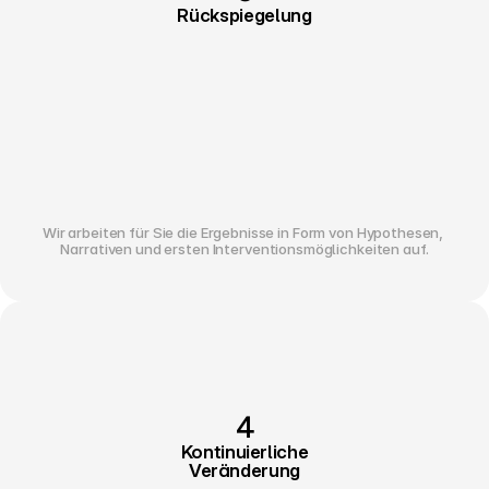
Rückspiegelung
Wir arbeiten für Sie die Ergebnisse in Form von Hypothesen, 
Narrativen und ersten Interventionsmöglichkeiten auf.
4
Kontinuierliche
Veränderung