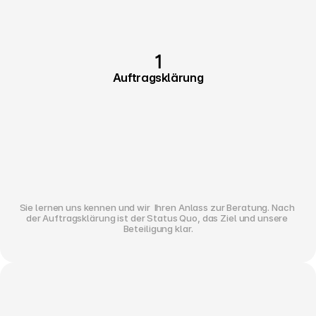
1
Auftragsklärung
Sie lernen uns kennen und wir  Ihren Anlass zur Beratung. Nach 
der Auftragsklärung ist der Status Quo, das Ziel und unsere 
Beteiligung klar.