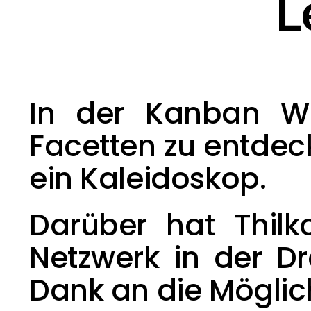
L
In der Kanban We
Facetten zu entdeck
ein Kaleidoskop.
Darüber hat Thil
Netzwerk
 in der D
Dank an die Möglich