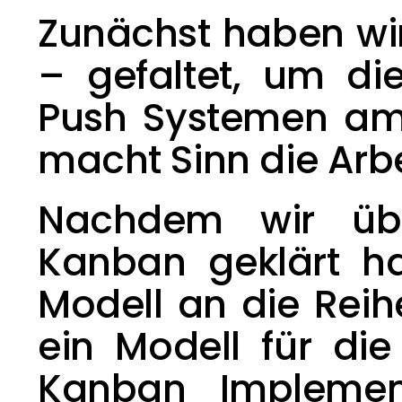
Zunächst haben wir
– gefaltet, um die
Push Systemen am e
macht Sinn die Arb
Nachdem wir über
Kanban geklärt h
Modell
 an die Reih
ein Modell für di
Kanban Implement