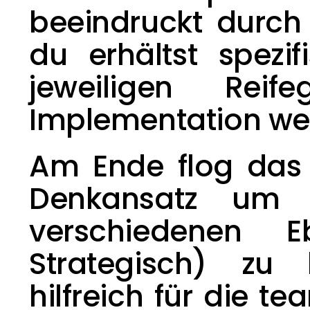
beeindruckt durch 
du erhältst spezi
jeweiligen Re
Implementation wei
Am Ende flog das
Denkansatz um A
verschiedenen Eb
Strategisch) zu 
hilfreich für die 