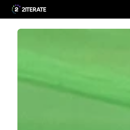
2ITERATE