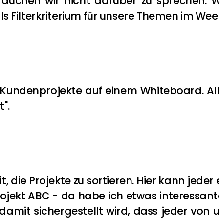
rauchen wir nicht darüber zu sprechen. Wi
als Filterkriterium für unsere Themen im Week
undenprojekte auf einem Whiteboard. Alle
".
 die Projekte zu sortieren. Hier kann jeder
ojekt ABC - da habe ich etwas interessante
, damit sichergestellt wird, dass jeder von 