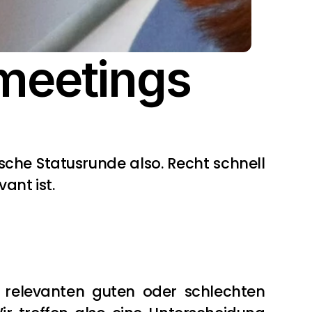
meetings
sche Statusrunde also. Recht schnell 
ant ist.
 relevanten guten oder schlechten 