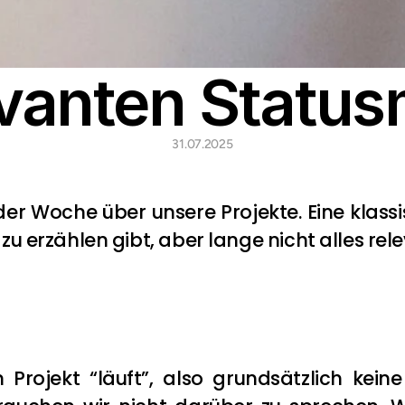
evanten Status
31.07.2025
der Woche über unsere Projekte. Eine klassi
u erzählen gibt, aber lange nicht alles relev
rojekt “läuft”, also grundsätzlich keine