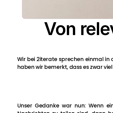
Von rel
Wir bei 2iterate sprechen einmal in 
haben wir bemerkt, dass es zwar viel z
Unser Gedanke war nun: Wenn ein P