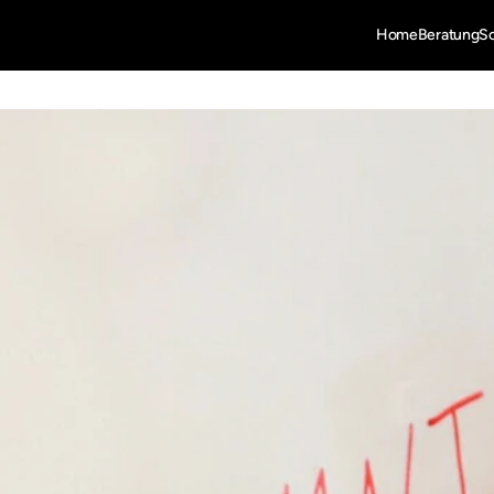
Home
Beratung
S