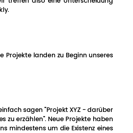
r treffen also eine Unterscheidung 
ly.
 Projekte landen zu Beginn unseres 
 einfach sagen "Projekt XYZ - darüber 
s zu erzählen". Neue Projekte haben 
uns mindestens um die Existenz eines 