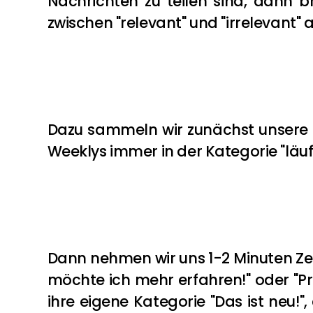
Nachrichten zu teilen sind, dann b
zwischen "relevant" und "irrelevant" 
Dazu sammeln wir zunächst unsere K
Weeklys immer in der Kategorie "läuft
Dann nehmen wir uns 1-2 Minuten Zeit,
möchte ich mehr erfahren!" oder "Pr
ihre eigene Kategorie "Das ist neu!"