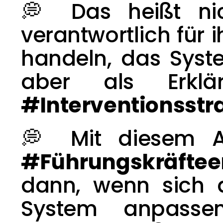
💭 Das heißt nic
verantwortlich für 
handeln, das Syst
#Interventionsstr
#Führungskräftee
dann, wenn sich d
System anpassen