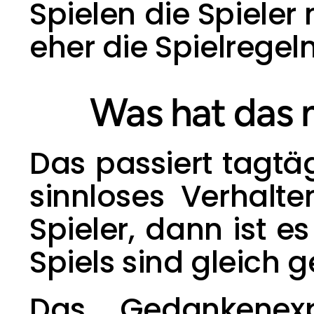
Spielen die Spieler
eher die Spielregeln
Was hat das 
Das passiert tagtäg
sinnloses Verhalte
Spieler, dann ist e
Spiels sind gleich g
Das Gedankenexpe