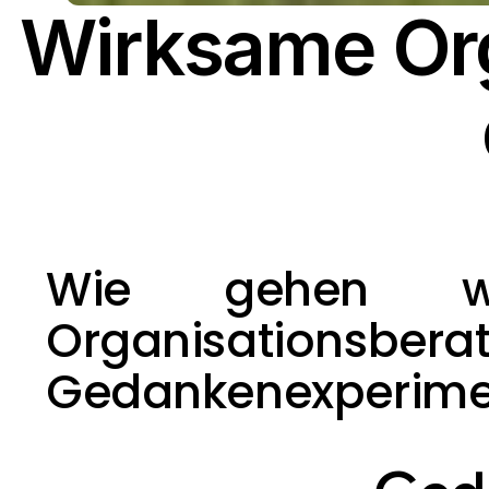
Wirksame Org
Wie gehen wir
Organisationsber
Gedankenexperime