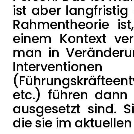
Rahmentheorie
 is
einem Kontext ver
man in Veränderun
Intervent
(Führungskräfteen
etc.) führen dann
ausgesetzt sind. S
die sie im aktuelle