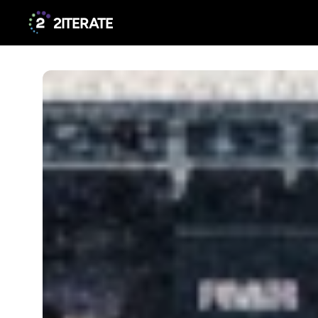
2ITERATE