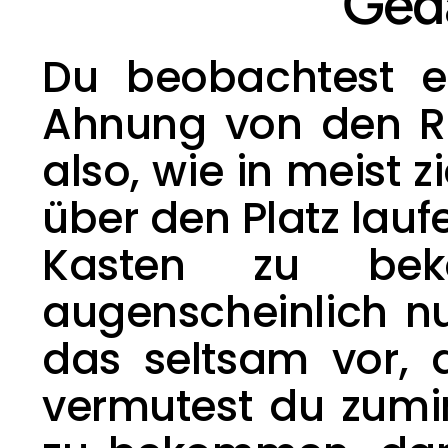
Ged
Du beobachtest ei
Ahnung von den Re
also, wie in meist z
über den Platz lauf
Kasten zu bek
augenscheinlich nur
das seltsam vor, 
vermutest du zumin