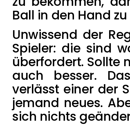
zu bekommen, dann
Ball in den Hand z
Unwissend der Rege
Spieler: die sind 
überfordert. Sollte
auch besser. Das 
verlässt einer der
jemand neues. Aber
sich nichts geände