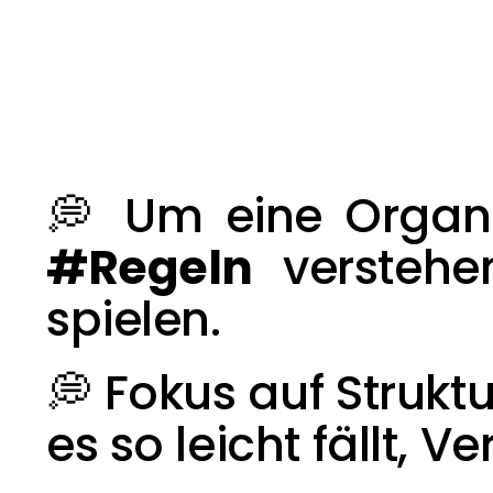
#Regeln
 verstehe
spielen.
💭 Fokus auf Struk
es so leicht fällt, V