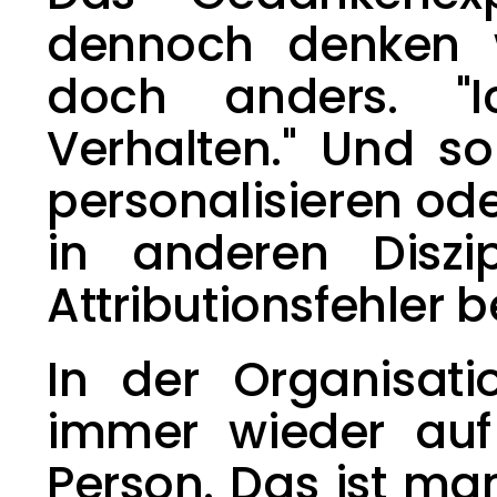
dennoch denken wi
doch anders. "I
Verhalten." Und so
personalisieren oder
Attributionsfehler
 b
In der Organisati
immer wieder auf
Person. Das ist man